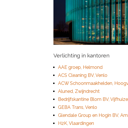
Verlichting in kantoren
AAE groep, Helmond
ACS Cleaning BV, Venlo
ACW Schoonmaakhelden, Hoogvl
Aluned, Zwijndrecht
Bedrijfskantine Blom BV, Vijfhuiz
GEBA Trans, Venlo
Glendale Group en Hogin BV, Am
H2K, Vlaardingen