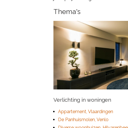
Thema's
Verlichting in woningen
Appartement, Vlaardingen
De Panhuismolen, Venlo
Diverse woonhuizen, Hilvarenbee