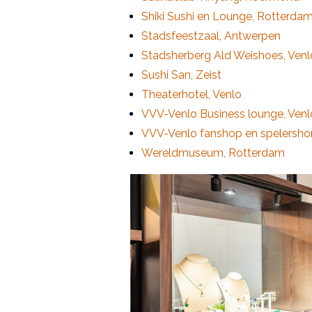
Shiki Sushi en Lounge, Rotterda
Stadsfeestzaal, Antwerpen
Stadsherberg Ald Weishoes, Venl
Sushi San, Zeist
Theaterhotel, Venlo
VVV-Venlo Business lounge, Venl
VVV-Venlo fanshop en spelersho
Wereldmuseum, Rotterdam