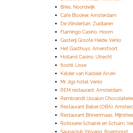
Bries, Noordwijk
Cafe Blooker, Amsterdam
De Vlindertuin, Zuidlaren
Flamingo Casino, Hoorn
Gasterij Groote Heide, Venlo
Het Gasthuys, Amersfoort
Holland Casino, Utrecht
Itoshii, Lisse
Kelder van Kasteel Arcen
Mr. Jigs hotel, Venlo
REM restaurant, Amsterdam
Rembrandt IJssalon Chocolateri
Restaurant Babel (OBA), Amste
Restaurant Binnenmaas, Mijnshe
Rotisserie Scharrel en Schuim, Ve
Saunaclub Yinyang, Roermond