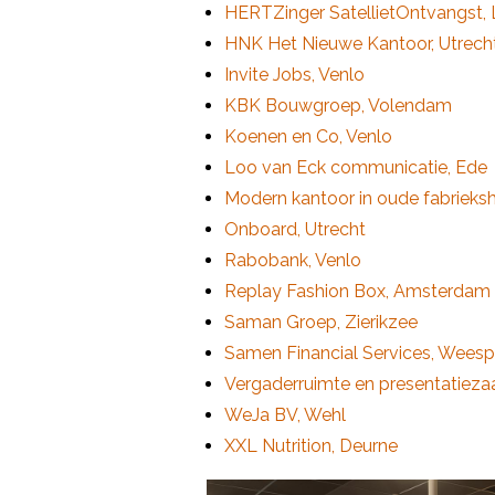
HERTZinger SatellietOntvangst,
HNK Het Nieuwe Kantoor, Utrech
Invite Jobs, Venlo
KBK Bouwgroep, Volendam
Koenen en Co, Venlo
Loo van Eck communicatie, Ede
Modern kantoor in oude fabrieksh
Onboard, Utrecht
Rabobank, Venlo
Replay Fashion Box, Amsterdam
Saman Groep, Zierikzee
Samen Financial Services, Weesp
Vergaderruimte en presentatieza
WeJa BV, Wehl
XXL Nutrition, Deurne