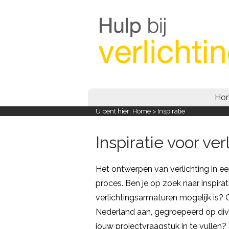
Ho
U bent hier:
Home
> Inspiratie
Inspiratie voor ve
Het ontwerpen van verlichting in e
proces. Ben je op zoek naar inspira
verlichtingsarmaturen mogelijk is? 
Nederland aan, gegroepeerd op diver
jouw projectvraagstuk in te vullen?