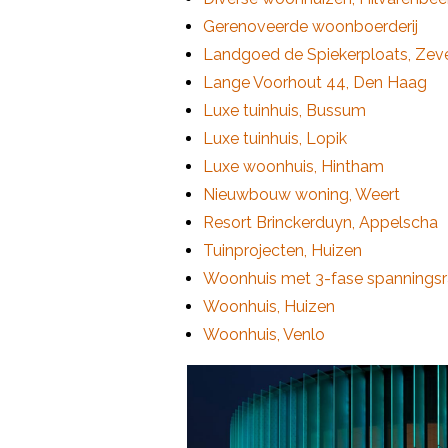
Gerenoveerde woonboerderij
Landgoed de Spiekerploats, Zev
Lange Voorhout 44, Den Haag
Luxe tuinhuis, Bussum
Luxe tuinhuis, Lopik
Luxe woonhuis, Hintham
Nieuwbouw woning, Weert
Resort Brinckerduyn, Appelscha
Tuinprojecten, Huizen
Woonhuis met 3-fase spanningsra
Woonhuis, Huizen
Woonhuis, Venlo