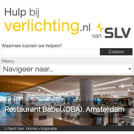
Waarmee kunnen we helpen?
Menu:
Restaurant Babel (OBA), Amsterdam
U bent hier:
Home
> Inspiratie