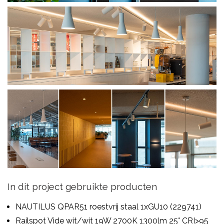
In dit project gebruikte producten
NAUTILUS QPAR51 roestvrij staal 1xGU10 (229741)
Railspot Vide wit/wit 19W 2700K 1300lm 25° CRI>95