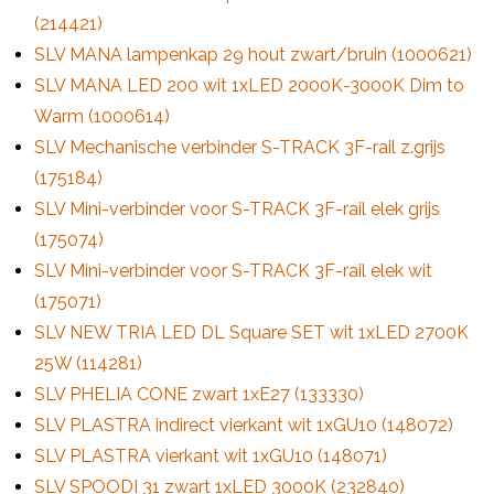
(214421)
SLV MANA lampenkap 29 hout zwart/bruin (1000621)
SLV MANA LED 200 wit 1xLED 2000K-3000K Dim to
Warm (1000614)
SLV Mechanische verbinder S-TRACK 3F-rail z.grijs
(175184)
SLV Mini-verbinder voor S-TRACK 3F-rail elek grijs
(175074)
SLV Mini-verbinder voor S-TRACK 3F-rail elek wit
(175071)
SLV NEW TRIA LED DL Square SET wit 1xLED 2700K
25W (114281)
SLV PHELIA CONE zwart 1xE27 (133330)
SLV PLASTRA indirect vierkant wit 1xGU10 (148072)
SLV PLASTRA vierkant wit 1xGU10 (148071)
SLV SPOODI 31 zwart 1xLED 3000K (232840)