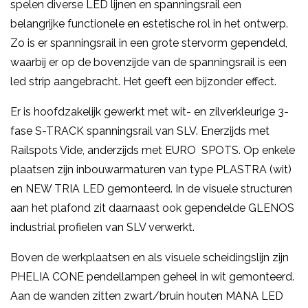
spelen diverse LED lijnen en spanningsrail een
belangrijke functionele en estetische rol in het ontwerp.
Zo is er spanningsrail in een grote stervorm gependeld,
waarbij er op de bovenzijde van de spanningsrail is een
led strip aangebracht. Het geeft een bijzonder effect.
Er is hoofdzakelijk gewerkt met wit- en zilverkleurige 3-
fase S-TRACK spanningsrail van SLV. Enerzijds met
Railspots Vide, anderzijds met EURO SPOTS. Op enkele
plaatsen zijn inbouwarmaturen van type PLASTRA (wit)
en NEW TRIA LED gemonteerd. In de visuele structuren
aan het plafond zit daarnaast ook gependelde GLENOS
industrial profielen van SLV verwerkt.
Boven de werkplaatsen en als visuele scheidingslijn zijn
PHELIA CONE pendellampen geheel in wit gemonteerd.
Aan de wanden zitten zwart/bruin houten MANA LED