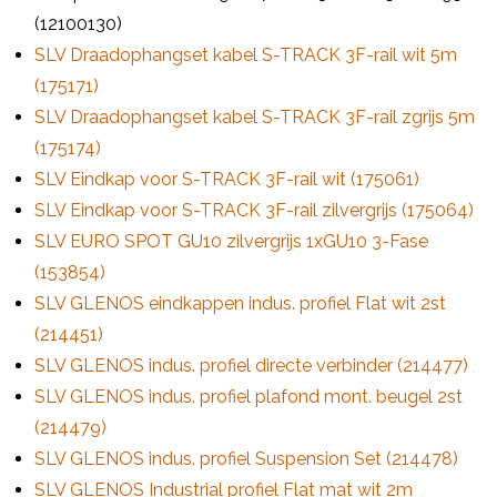
(12100130)
SLV Draadophangset kabel S-TRACK 3F-rail wit 5m
(175171)
SLV Draadophangset kabel S-TRACK 3F-rail zgrijs 5m
(175174)
SLV Eindkap voor S-TRACK 3F-rail wit (175061)
SLV Eindkap voor S-TRACK 3F-rail zilvergrijs (175064)
SLV EURO SPOT GU10 zilvergrijs 1xGU10 3-Fase
(153854)
SLV GLENOS eindkappen indus. profiel Flat wit 2st
(214451)
SLV GLENOS indus. profiel directe verbinder (214477)
SLV GLENOS indus. profiel plafond mont. beugel 2st
(214479)
SLV GLENOS indus. profiel Suspension Set (214478)
SLV GLENOS Industrial profiel Flat mat wit 2m