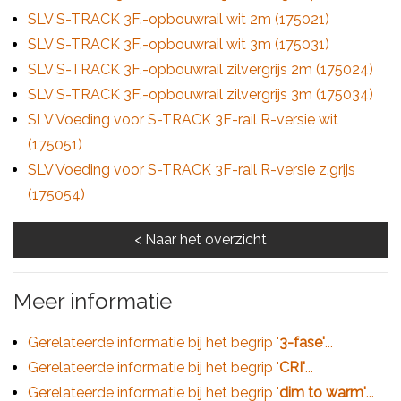
SLV S-TRACK 3F.-opbouwrail wit 2m (175021)
SLV S-TRACK 3F.-opbouwrail wit 3m (175031)
SLV S-TRACK 3F.-opbouwrail zilvergrijs 2m (175024)
SLV S-TRACK 3F.-opbouwrail zilvergrijs 3m (175034)
SLV Voeding voor S-TRACK 3F-rail R-versie wit
(175051)
SLV Voeding voor S-TRACK 3F-rail R-versie z.grijs
(175054)
Meer informatie
Gerelateerde informatie bij het begrip '
3-fase'
...
Gerelateerde informatie bij het begrip '
CRI'
...
Gerelateerde informatie bij het begrip '
dim to warm'
...