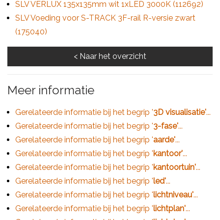
SLV VERLUX 135x135mm wit 1xLED 3000K (112692)
SLV Voeding voor S-TRACK 3F-rail R-versie zwart
(175040)
Meer informatie
Gerelateerde informatie bij het begrip '
3D visualisatie'
...
Gerelateerde informatie bij het begrip '
3-fase'
...
Gerelateerde informatie bij het begrip '
aarde'
...
Gerelateerde informatie bij het begrip '
kantoor'
...
Gerelateerde informatie bij het begrip '
kantoortuin'
...
Gerelateerde informatie bij het begrip '
led'
...
Gerelateerde informatie bij het begrip '
lichtniveau'
...
Gerelateerde informatie bij het begrip '
lichtplan'
...