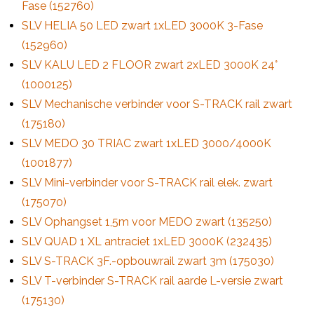
Fase (152760)
SLV HELIA 50 LED zwart 1xLED 3000K 3-Fase
(152960)
SLV KALU LED 2 FLOOR zwart 2xLED 3000K 24°
(1000125)
SLV Mechanische verbinder voor S-TRACK rail zwart
(175180)
SLV MEDO 30 TRIAC zwart 1xLED 3000/4000K
(1001877)
SLV Mini-verbinder voor S-TRACK rail elek. zwart
(175070)
SLV Ophangset 1,5m voor MEDO zwart (135250)
SLV QUAD 1 XL antraciet 1xLED 3000K (232435)
SLV S-TRACK 3F.-opbouwrail zwart 3m (175030)
SLV T-verbinder S-TRACK rail aarde L-versie zwart
(175130)