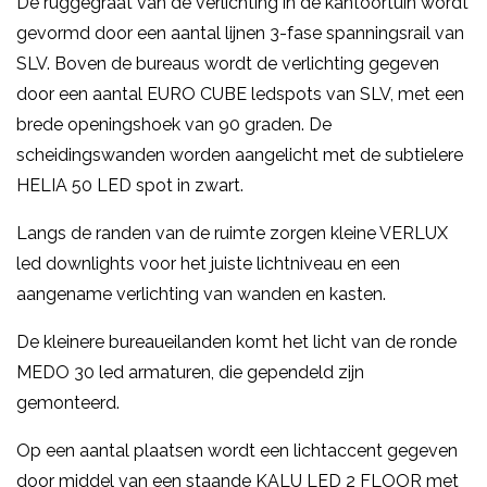
De ruggegraat van de verlichting in de kantoortuin wordt
gevormd door een aantal lijnen 3-fase spanningsrail van
SLV. Boven de bureaus wordt de verlichting gegeven
door een aantal EURO CUBE ledspots van SLV, met een
brede openingshoek van 90 graden. De
scheidingswanden worden aangelicht met de subtielere
HELIA 50 LED spot in zwart.
Langs de randen van de ruimte zorgen kleine VERLUX
led downlights voor het juiste lichtniveau en een
aangename verlichting van wanden en kasten.
De kleinere bureaueilanden komt het licht van de ronde
MEDO 30 led armaturen, die gependeld zijn
gemonteerd.
Op een aantal plaatsen wordt een lichtaccent gegeven
door middel van een staande KALU LED 2 FLOOR met