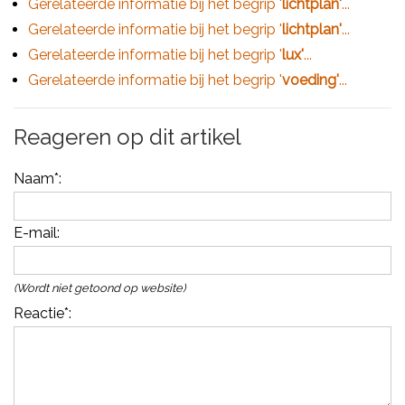
Gerelateerde informatie bij het begrip '
lichtplan'
...
Gerelateerde informatie bij het begrip '
lichtplan'
...
Gerelateerde informatie bij het begrip '
lux'
...
Gerelateerde informatie bij het begrip '
voeding'
...
Reageren op dit artikel
Naam
*:
E-mail
:
(Wordt niet getoond op website)
Reactie
*: