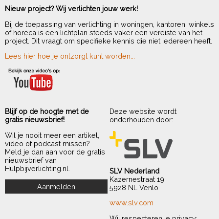
Nieuw project? Wij verlichten jouw werk!
Bij de toepassing van verlichting in woningen, kantoren, winkels
of horeca is een lichtplan steeds vaker een vereiste van het
project. Dit vraagt om specifieke kennis die niet iedereen heeft.
Lees hier hoe je ontzorgt kunt worden...
Blijf op de hoogte met de
Deze website wordt
gratis nieuwsbrief!
onderhouden door:
Wil je nooit meer een artikel,
video of podcast missen?
Meld je dan aan voor de gratis
nieuwsbrief van
Hulpbijverlichting.nl.
SLV Nederland
Kazernestraat 19
5928 NL Venlo
www.slv.com
Wij respecteren je privacy: