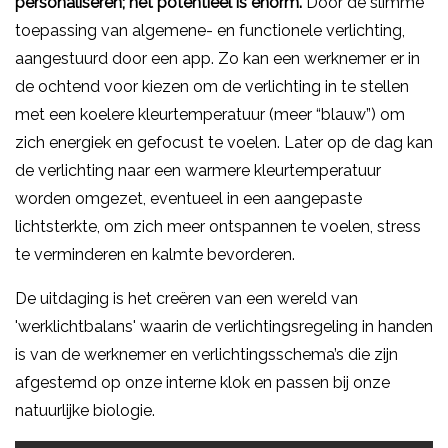
personaliseren; het potentieel is enorm.
Door de slimme
toepassing van algemene- en functionele verlichting,
aangestuurd door een app. Zo kan een werknemer er in
de ochtend voor kiezen om de verlichting in te stellen
met een koelere kleurtemperatuur (meer “blauw”) om
zich energiek en gefocust te voelen. Later op de dag kan
de verlichting naar een warmere kleurtemperatuur
worden omgezet, eventueel in een aangepaste
lichtsterkte, om zich meer ontspannen te voelen, stress
te verminderen en kalmte bevorderen.
De uitdaging is het creëren van een wereld van
'werklichtbalans' waarin de verlichtingsregeling in handen
is van de werknemer en verlichtingsschema’s die zijn
afgestemd op onze interne klok en passen bij onze
natuurlijke biologie.