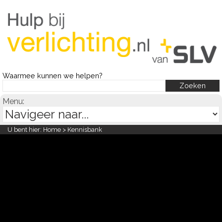
Waarmee kunnen we helpen?
Menu:
U bent hier:
Home
> Kennisbank