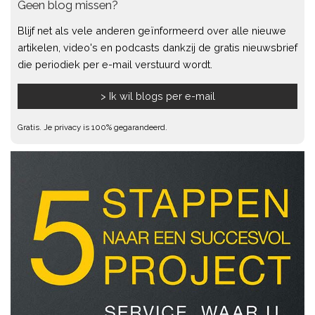
Geen blog missen?
Blijf net als vele anderen geïnformeerd over alle nieuwe
artikelen, video's en podcasts dankzij de gratis nieuwsbrief
die periodiek per e-mail verstuurd wordt.
Gratis. Je privacy is 100% gegarandeerd.