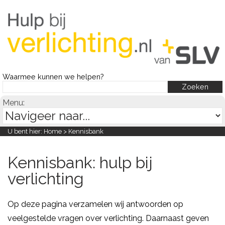
Waarmee kunnen we helpen?
Menu:
U bent hier:
Home
> Kennisbank
Kennisbank: hulp bij
verlichting
Op deze pagina verzamelen wij antwoorden op
veelgestelde vragen over verlichting. Daarnaast geven