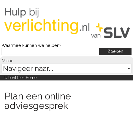
Waarmee kunnen we helpen?
Menu:
U bent hier:
Home
Plan een online
adviesgesprek