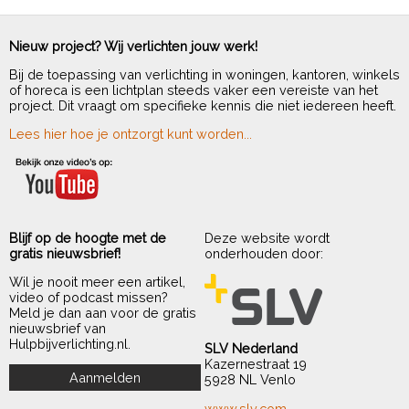
Nieuw project? Wij verlichten jouw werk!
Bij de toepassing van verlichting in woningen, kantoren, winkels
of horeca is een lichtplan steeds vaker een vereiste van het
project. Dit vraagt om specifieke kennis die niet iedereen heeft.
Lees hier hoe je ontzorgt kunt worden...
Blijf op de hoogte met de
Deze website wordt
gratis nieuwsbrief!
onderhouden door:
Wil je nooit meer een artikel,
video of podcast missen?
Meld je dan aan voor de gratis
nieuwsbrief van
Hulpbijverlichting.nl.
SLV Nederland
Kazernestraat 19
5928 NL Venlo
www.slv.com