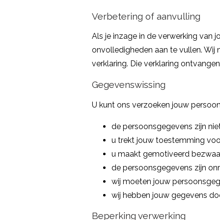
Verbetering of aanvulling
Als je inzage in de verwerking van
onvolledigheden aan te vullen. Wij 
verklaring. Die verklaring ontvang
Gegevenswissing
U kunt ons verzoeken jouw persoon
de persoonsgegevens zijn nie
u trekt jouw toestemming voor
u maakt gemotiveerd bezwaar,
de persoonsgegevens zijn onr
wij moeten jouw persoonsgege
wij hebben jouw gegevens doo
Beperking verwerking