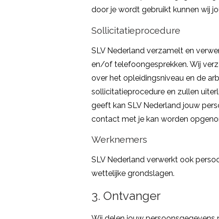
door je wordt gebruikt kunnen wij j
Sollicitatieprocedure
SLV Nederland verzamelt en verwerk
en/of telefoongesprekken. Wij verz
over het opleidingsniveau en de ar
sollicitatieprocedure en zullen uit
geeft kan SLV Nederland jouw pers
contact met je kan worden opgen
Werknemers
SLV Nederland verwerkt ook perso
wettelijke grondslagen.
3. Ontvanger
Wij delen jouw persoonsgegevens ni