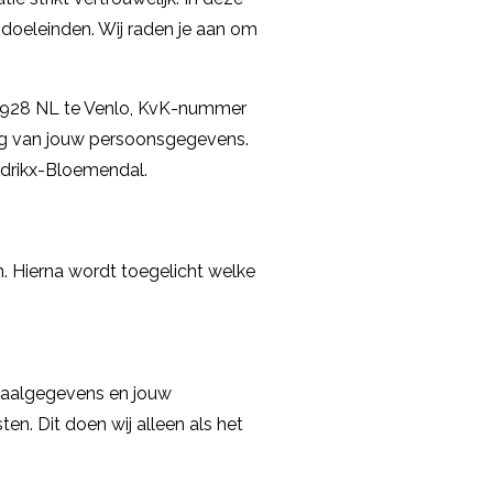
doeleinden. Wij raden je aan om
 5928 NL te Venlo, KvK-nummer
lag van jouw persoonsgegevens.
ndrikx-Bloemendal.
. Hierna wordt toegelicht welke
etaalgegevens en jouw
. Dit doen wij alleen als het