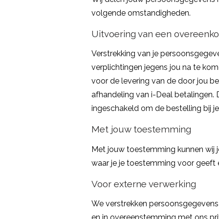
volgende omstandigheden.
Uitvoering van een overeenk
Verstrekking van je persoonsgegeve
verplichtingen jegens jou na te kom
voor de levering van de door jou b
afhandeling van i-Deal betalingen
ingeschakeld om de bestelling bij j
Met jouw toestemming
Met jouw toestemming kunnen wij je
waar je je toestemming voor geeft 
Voor externe verwerking
We verstrekken persoonsgegevens a
en in overeenstemming met ons pri