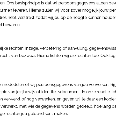
. Ons basisprincipe is dat wij persoonsgegevens alleen bew
unnen leveren. Hierna zullen wij voor zover mogelijk jouw p
adres hebt verstrekt zodat wij jou op de hoogte kunnen houde
l bewaren.
lijke rechten: inzage, verbetering of aanvulling, gegevenswis
 recht van bezwaar. Hierna lichten wij die rechten toe. Ook le
lijk mededelen of wij persoonsgegevens van jou verwerken. Bij 
pie van je rijbewijs of identiteitsdocument. In onze reactie li
 verwerkt of nog verwerken, en geven wij je daar een kopie v
 verwerkt, met wie de gegevens worden gedeeld, hoe lang de
ge rechten jou geldend kunt maken.