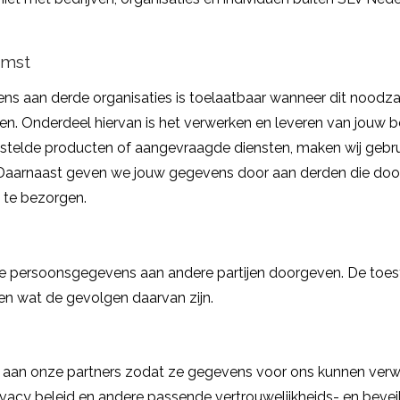
omst
ns aan derde organisaties is toelaatbaar wanneer dit noodza
en. Onderdeel hiervan is het verwerken en leveren van jouw bes
estelde producten of aangevraagde diensten, maken wij gebrui
. Daarnaast geven we jouw gegevens door aan derden die do
e te bezorgen.
 persoonsgegevens aan andere partijen doorgeven. De toeste
en wat de gevolgen daarvan zijn.
an onze partners zodat ze gegevens voor ons kunnen verwer
vacy beleid en andere passende vertrouwelijkheids- en beve