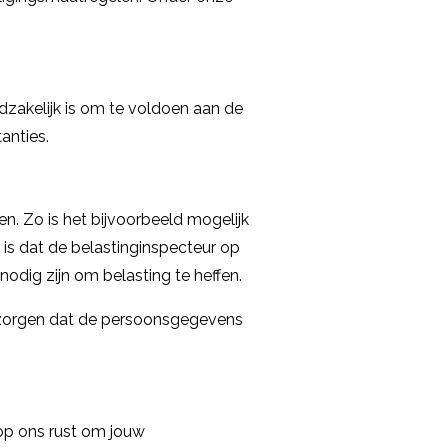
akelijk is om te voldoen aan de
anties.
en. Zo is het bijvoorbeeld mogelijk
 is dat de belastinginspecteur op
odig zijn om belasting te heffen.
zorgen dat de persoonsgegevens
 op ons rust om jouw