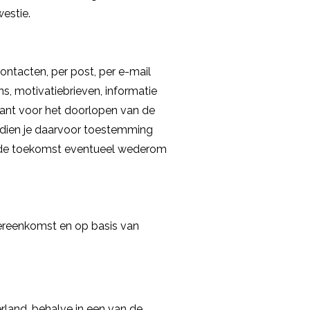
estie.
ntacten, per post, per e-mail
, motivatiebrieven, informatie
evant voor het doorlopen van de
Indien je daarvoor toestemming
n de toekomst eventueel wederom
ereenkomst en op basis van
rland, behalve in een van de