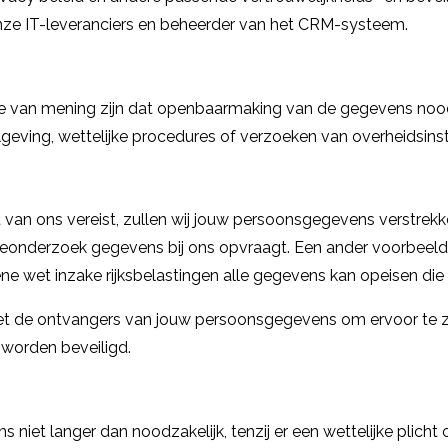
onze IT-leveranciers en beheerder van het CRM-systeem.
 van mening zijn dat openbaarmaking van de gegevens noodz
geving, wettelijke procedures of verzoeken van overheidsinst
it van ons vereist, zullen wij jouw persoonsgegevens verstrekk
audeonderzoek gegevens bij ons opvraagt. Een ander voorbeeld
e wet inzake rijksbelastingen alle gegevens kan opeisen die n
t de ontvangers van jouw persoonsgegevens om ervoor te 
 worden beveiligd.
iet langer dan noodzakelijk, tenzij er een wettelijke plicht