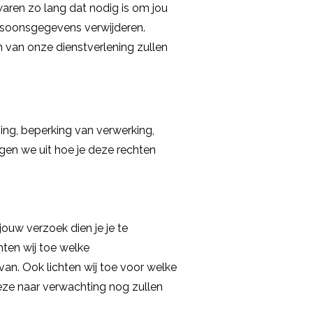
aren zo lang dat nodig is om jou
ersoonsgegevens verwijderen.
n van onze dienstverlening zullen
sing, beperking van verwerking,
ggen we uit hoe je deze rechten
jouw verzoek dien je je te
chten wij toe welke
an. Ook lichten wij toe voor welke
ze naar verwachting nog zullen