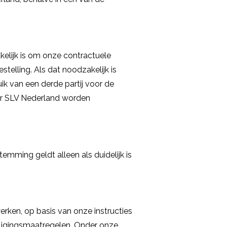
kelijk is om onze contractuele
telling. Als dat noodzakelijk is
k van een derde partij voor de
or SLV Nederland worden
mming geldt alleen als duidelijk is
ken, op basis van onze instructies
iligingsmaatregelen. Onder onze