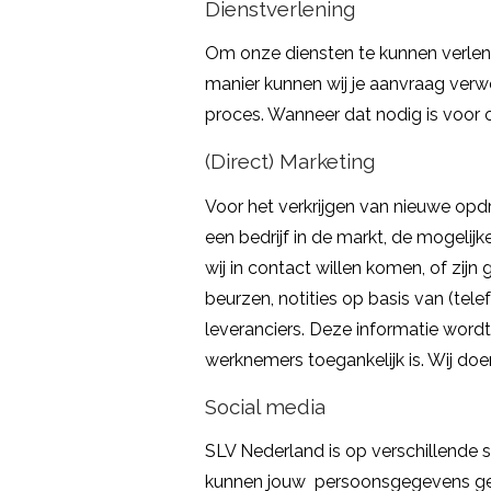
Dienstverlening
Om onze diensten te kunnen verlen
manier kunnen wij je aanvraag ver
proces. Wanneer dat nodig is voor 
(Direct) Marketing
Voor het verkrijgen van nieuwe opd
een bedrijf in de markt, de mogelijk
wij in contact willen komen, of zi
beurzen, notities op basis van (tel
leveranciers. Deze informatie word
werknemers toegankelijk is. Wij do
Social media
SLV Nederland is op verschillende s
kunnen jouw persoonsgegevens gebru