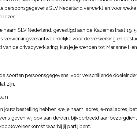
elke persoonsgegevens SLV Nederland verwerkt en voor welke 
e lezen.
e naam SLV Nederland, gevestigd aan de Kazernestraat 19,
 is verwerkingsverantwoordelijke voor de verwerking en ops
ud van de privacyverklaring, kun je je wenden tot Marianne He
de soorten persoonsgegevens, voor verschillende doeleinden
t zijn.
ten
n jouw bestelling hebben we je naam, adres, e-mailadres, b
s geven wij ook aan derden, bijvoorbeeld aan bezorgdiensten
koop)overeenkomst waarbij jij partij bent.