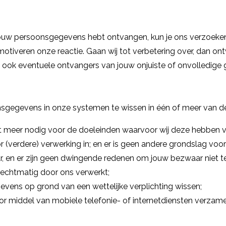
 jouw persoonsgegevens hebt ontvangen, kun je ons verzoeken
motiveren onze reactie. Gaan wij tot verbetering over, dan o
en ook eventuele ontvangers van jouw onjuiste of onvolledige
sgegevens in onze systemen te wissen in één of meer van d
t meer nodig voor de doeleinden waarvoor wij deze hebben v
 (verdere) verwerking in; en er is geen andere grondslag voo
 en er zijn geen dwingende redenen om jouw bezwaar niet t
echtmatig door ons verwerkt;
vens op grond van een wettelijke verplichting wissen;
r middel van mobiele telefonie- of internetdiensten verzame